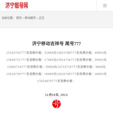
当前位置：
首页
>
移动靓号
>
正文
济宁移动吉祥号 尾号777
13563795777无消费价格：25800元13853788777无消费价格：49800元
13884731777无消费价格：17800元13954756777无消费价格：39000元
13963716777无消费价格：39800元14753719777无消费价格：9800元
15020739777无消费价格：18800元15020780777无消费价格：18800元
15054879777无消费价格：
12月10日, 2024