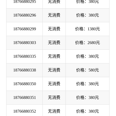
18766880295
无消费
价格：380元
18766880296
无消费
价格：380元
18766880299
无消费
价格：1380元
18766880303
无消费
价格：2680元
18766880335
无消费
价格：380元
18766880338
无消费
价格：580元
18766880350
无消费
价格：380元
18766880351
无消费
价格：380元
18766880352
无消费
价格：380元