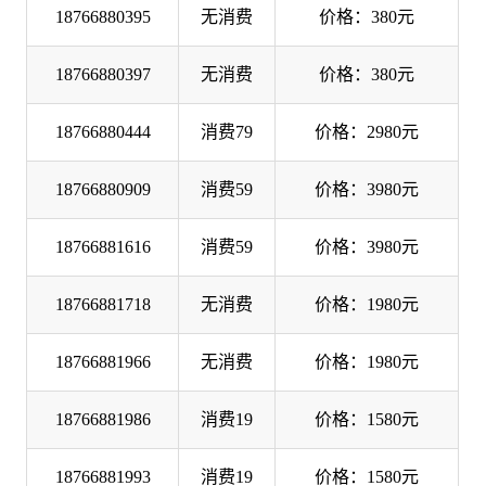
18766880395
无消费
价格：380元
18766880397
无消费
价格：380元
18766880444
消费79
价格：2980元
18766880909
消费59
价格：3980元
18766881616
消费59
价格：3980元
18766881718
无消费
价格：1980元
18766881966
无消费
价格：1980元
18766881986
消费19
价格：1580元
18766881993
消费19
价格：1580元