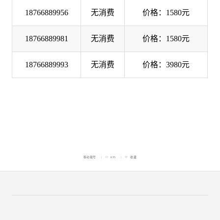
18766889956
无消费
价格：1580元
18766889981
无消费
价格：1580元
18766889993
无消费
价格：3980元
移动靓号
635
收藏