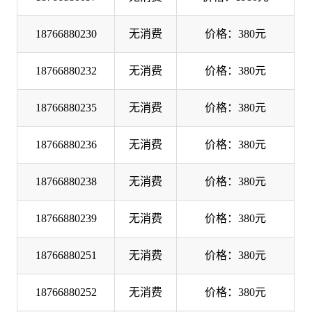
18766880230
无消费
价格：380元
18766880232
无消费
价格：380元
18766880235
无消费
价格：380元
18766880236
无消费
价格：380元
18766880238
无消费
价格：380元
18766880239
无消费
价格：380元
18766880251
无消费
价格：380元
18766880252
无消费
价格：380元