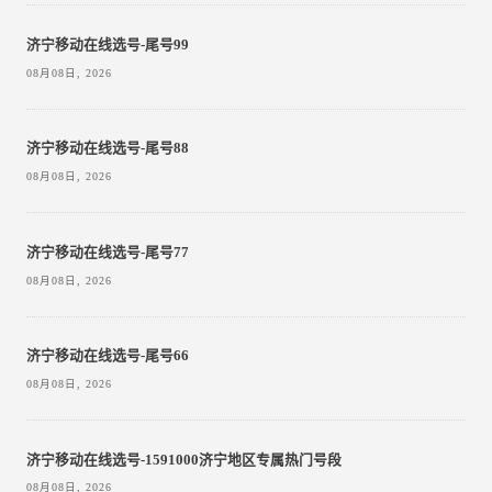
济宁移动在线选号-尾号99
08月08日, 2026
济宁移动在线选号-尾号88
08月08日, 2026
济宁移动在线选号-尾号77
08月08日, 2026
济宁移动在线选号-尾号66
08月08日, 2026
济宁移动在线选号-1591000济宁地区专属热门号段
08月08日, 2026