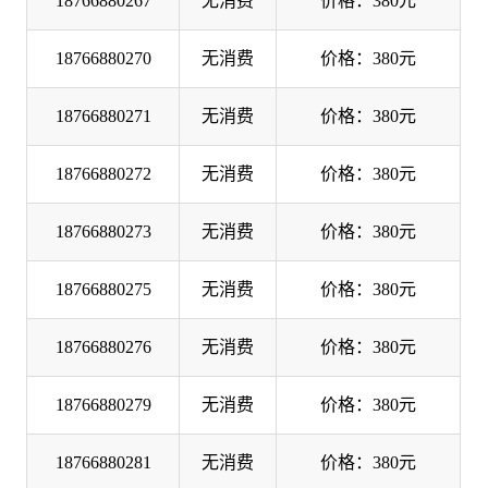
18766880267
无消费
价格：380元
18766880270
无消费
价格：380元
18766880271
无消费
价格：380元
18766880272
无消费
价格：380元
18766880273
无消费
价格：380元
18766880275
无消费
价格：380元
18766880276
无消费
价格：380元
18766880279
无消费
价格：380元
18766880281
无消费
价格：380元