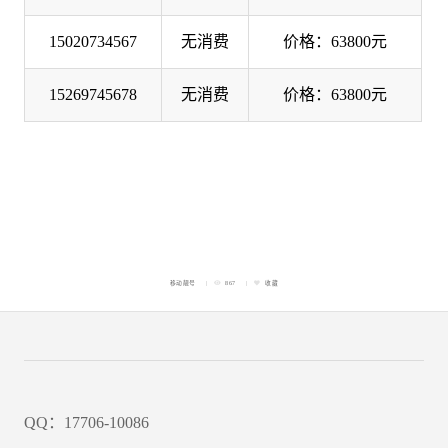
15020734567
无消费
价格：63800元
15269745678
无消费
价格：63800元
移动靓号
867
收藏
QQ：17706-10086