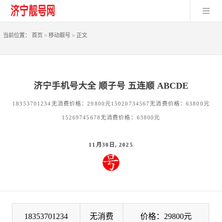
当前位置：
首页
>
移动靓号
>
正文
济宁手机号大全 顺子号 五连顺 ABCDE
18353701234无消费价格：29800元15020734567无消费价格：63800元
15269745678无消费价格：63800元
11月30日, 2025
18353701234
无消费
价格：29800元