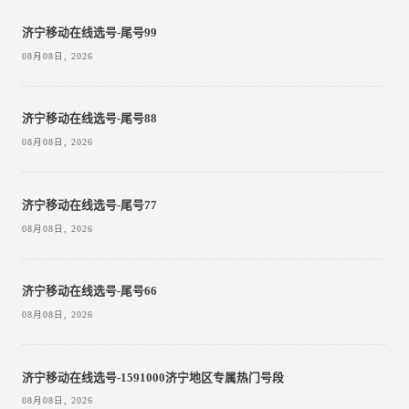
济宁移动在线选号-尾号99
08月08日, 2026
济宁移动在线选号-尾号88
08月08日, 2026
济宁移动在线选号-尾号77
08月08日, 2026
济宁移动在线选号-尾号66
08月08日, 2026
济宁移动在线选号-1591000济宁地区专属热门号段
08月08日, 2026