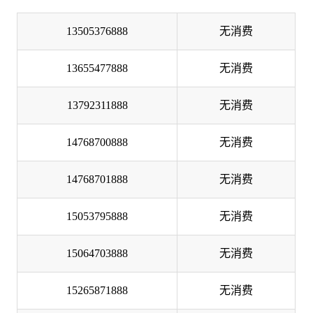
13505376888
无消费
13655477888
无消费
13792311888
无消费
14768700888
无消费
14768701888
无消费
15053795888
无消费
15064703888
无消费
15265871888
无消费