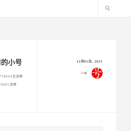
Search
000A 领导专用的小号
12月01日, 2025
小编
3750004无消费
370005消费