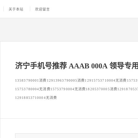
关于本站
欢迎留言
济宁手机号推荐 AAAB 
13583790001消费12913963790005消费12915753710004无消费1575
15753780004无消费15753790004无消费18205370005消费12918705
12918853710004无消费