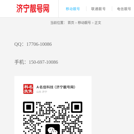
移动靓号
联通靓号
电信靓号
当前位置：
首页
>
移动靓号
>
正文
QQ：17706-10086
手机：150-697-10086