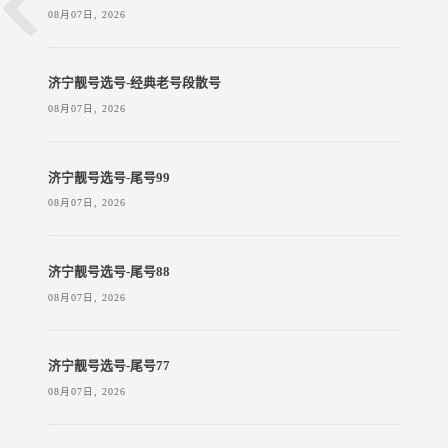
08月07日, 2026
济宁靓号选号-经典老号段散号
08月07日, 2026
济宁靓号选号-尾号99
08月07日, 2026
济宁靓号选号-尾号88
08月07日, 2026
济宁靓号选号-尾号77
08月07日, 2026