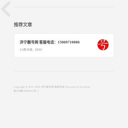
推荐文章
济宁靓号网 客服电话：15069710086
11月29日, 2025
Copyright © 2012-2026 济宁靓号网 版权所有
Powered by EyouCms
鲁ICP备18058611号-1