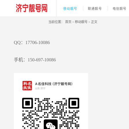
移动靓号
联通靓号
电信靓号
当前位置：
首页
>
移动靓号
>
正文
QQ：17706-10086
手机：150-697-10086