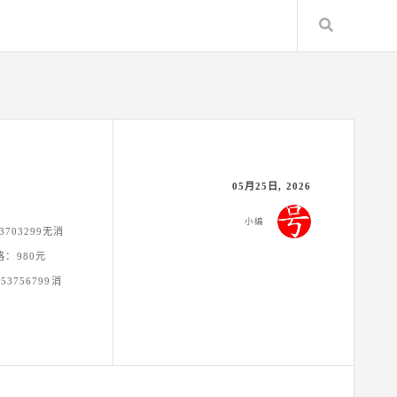
Search
05月25日, 2026
小编
3703299无消
格：980元
53756799消