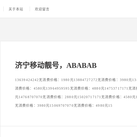
关于本站
欢迎留言
济宁移动靓号，ABABAB
13639424242无消费价格：1980元13884727272无消费价格：3980元138
消费价格：4580元13964959595无消费价格：4880元14753717171无
元14768707070无消费价格：2880元15020717171无消费价格：4580元15
无消费价格：3980元15069707070无消费价格：4980元15