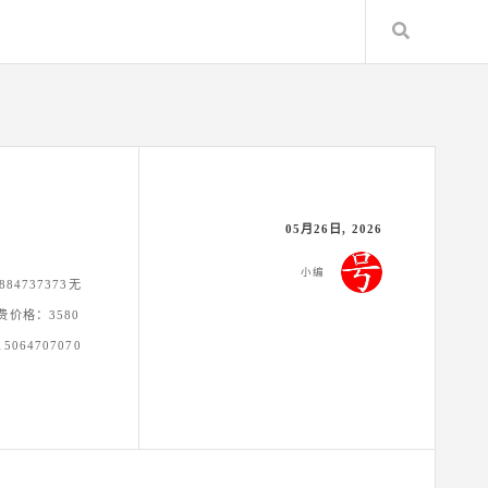
Search
05月26日, 2026
小编
84737373无
消费价格：3580
064707070