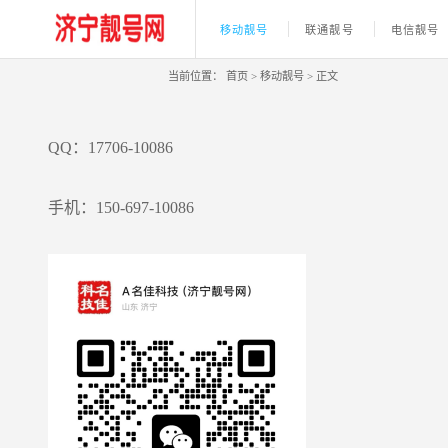
移动靓号
联通靓号
电信靓号
当前位置：
首页
>
移动靓号
>
正文
QQ：17706-10086
手机：150-697-10086