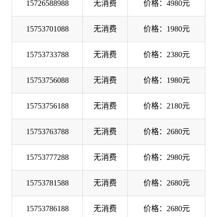
15726588988
无消费
价格：4980元
15753701088
无消费
价格：1980元
15753733788
无消费
价格：2380元
15753756088
无消费
价格：1980元
15753756188
无消费
价格：2180元
15753763788
无消费
价格：2680元
15753777288
无消费
价格：2980元
15753781588
无消费
价格：2680元
15753786188
无消费
价格：2680元