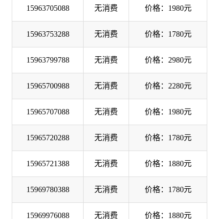
15963705088
无消费
价格：1980元
15963753288
无消费
价格：1780元
15963799788
无消费
价格：2980元
15965700988
无消费
价格：2280元
15965707088
无消费
价格：1980元
15965720288
无消费
价格：1780元
15965721388
无消费
价格：1880元
15969780388
无消费
价格：1780元
15969976088
无消费
价格：1880元