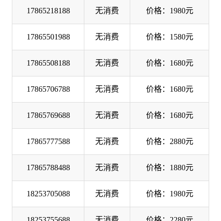
17865218188
无消费
价格：1980元
17865501988
无消费
价格：1580元
17865508188
无消费
价格：1680元
17865706788
无消费
价格：1680元
17865769688
无消费
价格：1680元
17865777588
无消费
价格：2880元
17865788488
无消费
价格：1880元
18253705088
无消费
价格：1980元
18253755688
无消费
价格：2280元