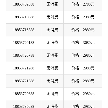
18853709388
无消费
价格：2780元
18853716088
无消费
价格：2980元
18853716388
无消费
价格：2880元
18853720188
无消费
价格：3680元
18853720788
无消费
价格：2980元
18853721288
无消费
价格：2980元
18853721388
无消费
价格：2880元
18853729688
无消费
价格：2980元
18853735088
无消费
价格：2980元