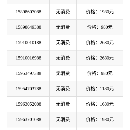
15898607088
无消费
价格：1980元
15898649388
无消费
价格：980元
15910010188
无消费
价格：2680元
15910016988
无消费
价格：2680元
15953497388
无消费
价格：980元
15954703788
无消费
价格：1180元
15963052088
无消费
价格：1680元
15963701088
无消费
价格：1980元