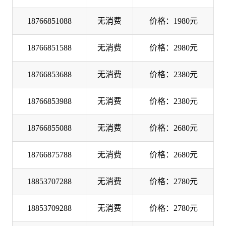
18766851088
无消费
价格：1980元
18766851588
无消费
价格：2980元
18766853688
无消费
价格：2380元
18766853988
无消费
价格：2380元
18766855088
无消费
价格：2680元
18766875788
无消费
价格：2680元
18853707288
无消费
价格：2780元
18853709288
无消费
价格：2780元