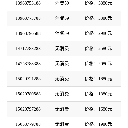
13963753188
消费59
价格：3380元
13963773788
消费59
价格：3380元
13963796588
消费59
价格：2980元
14717788288
无消费
价格：2580元
14753788388
无消费
价格：2680元
15020721288
无消费
价格：1680元
15020780588
无消费
价格：1880元
15020797288
无消费
价格：1680元
15053779788
无消费
价格：1980元