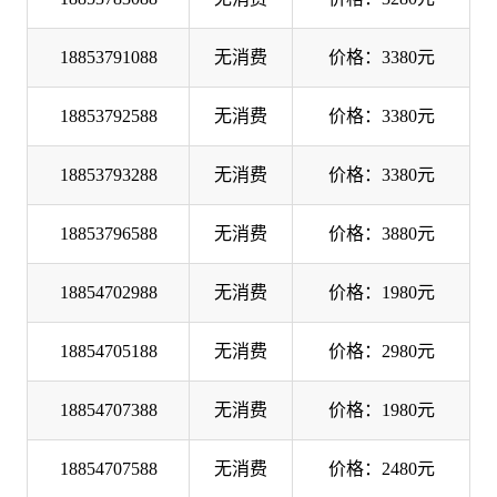
18853791088
无消费
价格：3380元
18853792588
无消费
价格：3380元
18853793288
无消费
价格：3380元
18853796588
无消费
价格：3880元
18854702988
无消费
价格：1980元
18854705188
无消费
价格：2980元
18854707388
无消费
价格：1980元
18854707588
无消费
价格：2480元