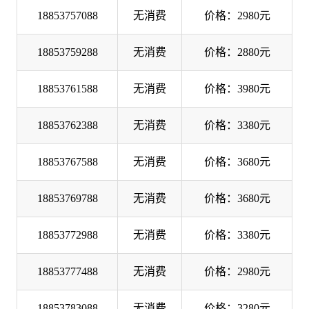
18853757088
无消费
价格：2980元
18853759288
无消费
价格：2880元
18853761588
无消费
价格：3980元
18853762388
无消费
价格：3380元
18853767588
无消费
价格：3680元
18853769788
无消费
价格：3680元
18853772988
无消费
价格：3380元
18853777488
无消费
价格：2980元
18853783088
无消费
价格：3280元