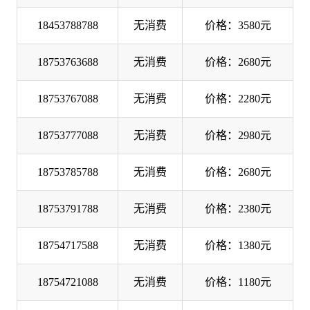
18453788788
无消费
价格：3580元
18753763688
无消费
价格：2680元
18753767088
无消费
价格：2280元
18753777088
无消费
价格：2980元
18753785788
无消费
价格：2680元
18753791788
无消费
价格：2380元
18754717588
无消费
价格：1380元
18754721088
无消费
价格：1180元