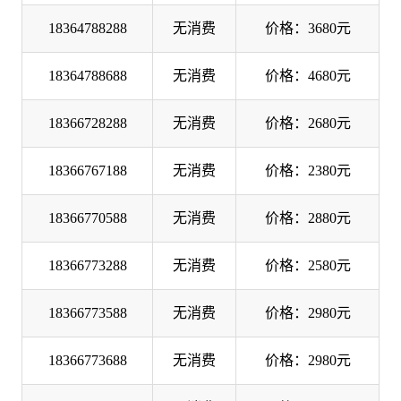
18364788288
无消费
价格：3680元
18364788688
无消费
价格：4680元
18366728288
无消费
价格：2680元
18366767188
无消费
价格：2380元
18366770588
无消费
价格：2880元
18366773288
无消费
价格：2580元
18366773588
无消费
价格：2980元
18366773688
无消费
价格：2980元