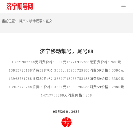
当前位置：
首页
>
移动靓号
>
正文
济宁移动靓号，尾号88
13721902388无消费价格：980元13721915388无消费价格：980元
13853726188消费59价格：3380元13953729188消费59价格：3380元
13963731788消费59价格：3380元13963753188消费59价格：3380元
13963773788消费59价格：3380元13963796588消费59价格：2980元
14717788288无消费价格：258
05月26日, 2026