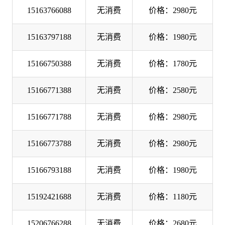
15163766088
无消费
价格：2980元
15163797188
无消费
价格：1980元
15166750388
无消费
价格：1780元
15166771388
无消费
价格：2580元
15166771788
无消费
价格：2980元
15166773788
无消费
价格：2980元
15166793188
无消费
价格：1980元
15192421688
无消费
价格：1180元
15206766288
无消费
价格：2680元