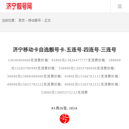
当前位置：
首页
>
移动靓号
>
正文
济宁移动卡自选靓号卡-五连号-四连号-三连号
13639400000无消费价格：95800元13626477777无消费价格：288000
元15263799999无消费价格：358000元15053780000无消费价格：
39800元15866090000无消费价格：45800元15166701111无消费价格：
49800元15053782222无消费价格：46800元15263782222无消费价格：
53800元13695372222无消费
05月26日, 2026