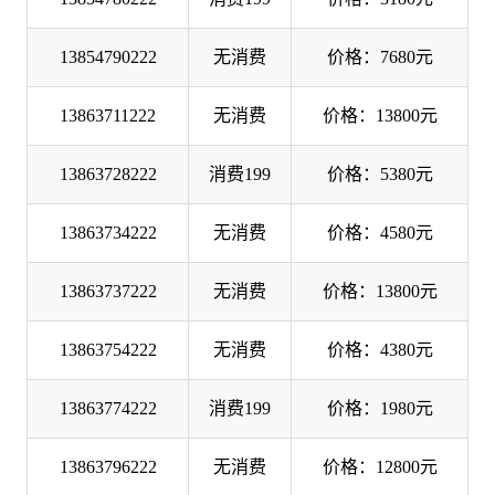
13854790222
无消费
价格：7680元
13863711222
无消费
价格：13800元
13863728222
消费199
价格：5380元
13863734222
无消费
价格：4580元
13863737222
无消费
价格：13800元
13863754222
无消费
价格：4380元
13863774222
消费199
价格：1980元
13863796222
无消费
价格：12800元