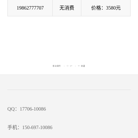
19862777707
无消费
价格：3580元
移动靓号
17
收藏
QQ：17706-10086
手机：150-697-10086