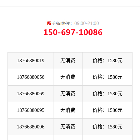
18766880019
无消费
价格：1580元
18766880056
无消费
价格：1580元
18766880069
无消费
价格：1580元
18766880095
无消费
价格：1580元
18766880096
无消费
价格：1580元