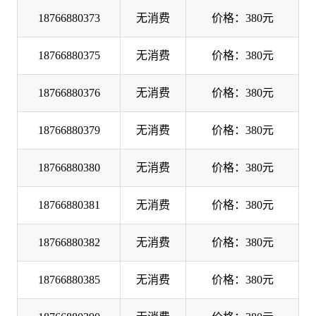
18766880373
无消费
价格：380元
18766880375
无消费
价格：380元
18766880376
无消费
价格：380元
18766880379
无消费
价格：380元
18766880380
无消费
价格：380元
18766880381
无消费
价格：380元
18766880382
无消费
价格：380元
18766880385
无消费
价格：380元