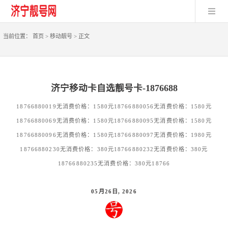
当前位置：
首页
>
移动靓号
>
正文
济宁移动卡自选靓号卡-1876688
18766880019无消费价格：1580元18766880056无消费价格：1580元
18766880069无消费价格：1580元18766880095无消费价格：1580元
18766880096无消费价格：1580元18766880097无消费价格：1980元
18766880230无消费价格：380元18766880232无消费价格：380元
18766880235无消费价格：380元18766
05月26日, 2026