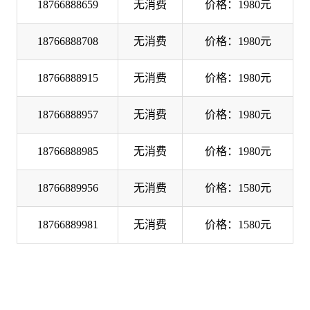
18766888659
无消费
价格：1980元
18766888708
无消费
价格：1980元
18766888915
无消费
价格：1980元
18766888957
无消费
价格：1980元
18766888985
无消费
价格：1980元
18766889956
无消费
价格：1580元
18766889981
无消费
价格：1580元