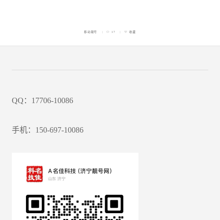
移动靓号
17
收藏
QQ：17706-10086
手机：150-697-10086