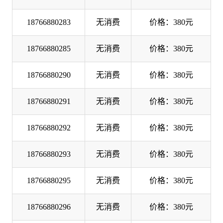
18766880283
无消费
价格：380元
18766880285
无消费
价格：380元
18766880290
无消费
价格：380元
18766880291
无消费
价格：380元
18766880292
无消费
价格：380元
18766880293
无消费
价格：380元
18766880295
无消费
价格：380元
18766880296
无消费
价格：380元