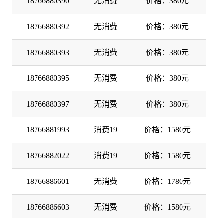
18766880390
无消费
价格：380元
18766880392
无消费
价格：380元
18766880393
无消费
价格：380元
18766880395
无消费
价格：380元
18766880397
无消费
价格：380元
18766881993
消费19
价格：1580元
18766882022
消费19
价格：1580元
18766886601
无消费
价格：1780元
18766886603
无消费
价格：1580元