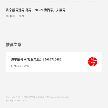
济宁靓号选号-尾号-520.521情侣号，夫妻号
08月07日, 2026
推荐文章
济宁靓号网 客服电话：15069710086
11月29日, 2025
Copyright © 2012-2026 济宁靓号网 版权所有
Powered by EyouCms
鲁ICP备18058611号-1