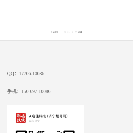
移动靓号
11
收藏
QQ：17706-10086
手机：150-697-10086