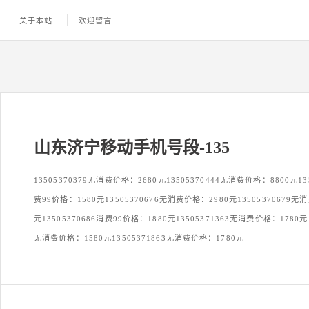
关于本站
欢迎留言
山东济宁移动手机号段-135
13505370379无消费价格：2680元13505370444无消费价格：8800元135
费99价格：1580元13505370676无消费价格：2980元13505370679无
元13505370686消费99价格：1880元13505371363无消费价格：1780元1
无消费价格：1580元13505371863无消费价格：1780元