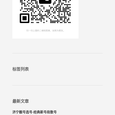
标签列表
最新文章
济宁靓号选号-经典新号段散号