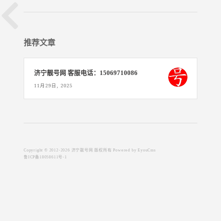
推荐文章
济宁靓号网 客服电话：15069710086
11月29日, 2025
Copyright © 2012-2026 济宁靓号网 版权所有
Powered by EyouCms
鲁ICP备18058611号-1