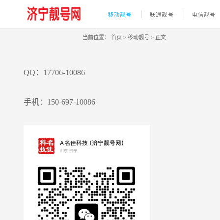
移动靓号
联通靓号
电信靓号
当前位置：
首页
>
移动靓号
>
正文
QQ：17706-10086
手机：150-697-10086