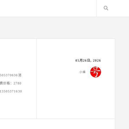
Search
05月26日, 2026
小编
05370636消
消费价格：2780
3505371630