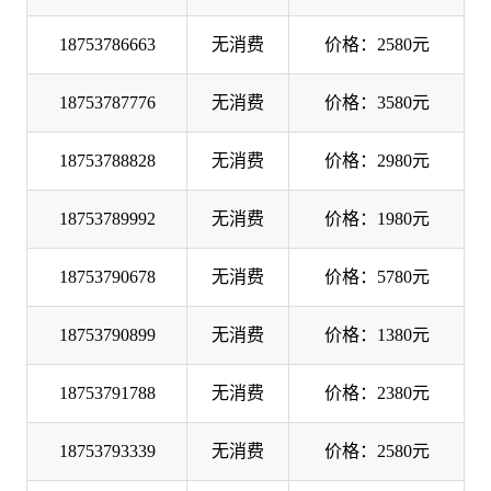
18753786663
无消费
价格：2580元
18753787776
无消费
价格：3580元
18753788828
无消费
价格：2980元
18753789992
无消费
价格：1980元
18753790678
无消费
价格：5780元
18753790899
无消费
价格：1380元
18753791788
无消费
价格：2380元
18753793339
无消费
价格：2580元