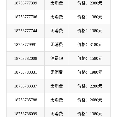
18753777399
无消费
价格：2380元
18753777706
无消费
价格：1380元
18753777744
无消费
价格：1380元
18753779991
无消费
价格：3180元
18753782008
消费19
价格：1580元
18753783331
无消费
价格：1980元
18753783337
无消费
价格：2280元
18753785788
无消费
价格：2680元
18753786099
无消费
价格：1380元