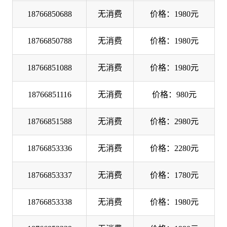
18766850688
无消费
价格：1980元
18766850788
无消费
价格：1980元
18766851088
无消费
价格：1980元
18766851116
无消费
价格：980元
18766851588
无消费
价格：2980元
18766853336
无消费
价格：2280元
18766853337
无消费
价格：1780元
18766853338
无消费
价格：1980元