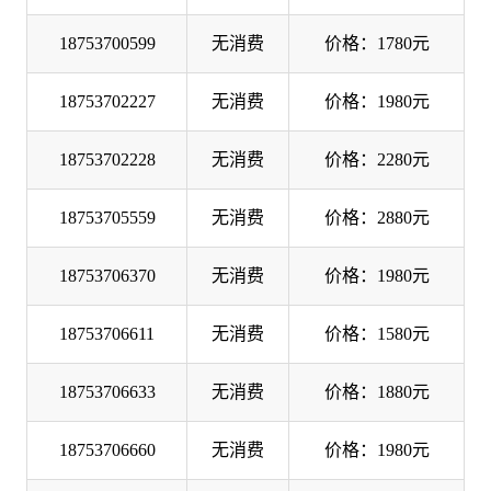
18753700599
无消费
价格：1780元
18753702227
无消费
价格：1980元
18753702228
无消费
价格：2280元
18753705559
无消费
价格：2880元
18753706370
无消费
价格：1980元
18753706611
无消费
价格：1580元
18753706633
无消费
价格：1880元
18753706660
无消费
价格：1980元