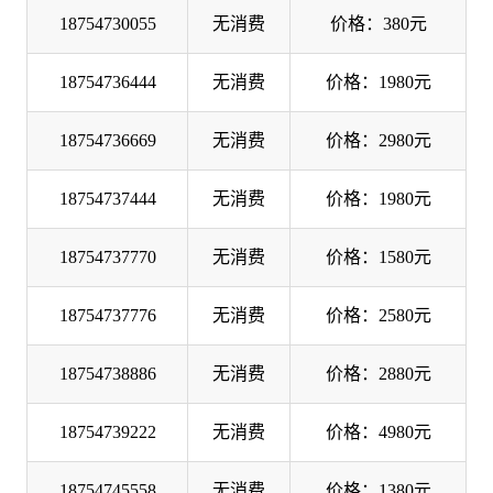
18754730055
无消费
价格：380元
18754736444
无消费
价格：1980元
18754736669
无消费
价格：2980元
18754737444
无消费
价格：1980元
18754737770
无消费
价格：1580元
18754737776
无消费
价格：2580元
18754738886
无消费
价格：2880元
18754739222
无消费
价格：4980元
18754745558
无消费
价格：1380元