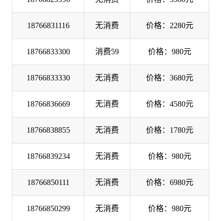
18766831116
无消费
价格：2280元
18766833300
消费59
价格：980元
18766833330
无消费
价格：3680元
18766836669
无消费
价格：4580元
18766838855
无消费
价格：1780元
18766839234
无消费
价格：980元
18766850111
无消费
价格：6980元
18766850299
无消费
价格：980元