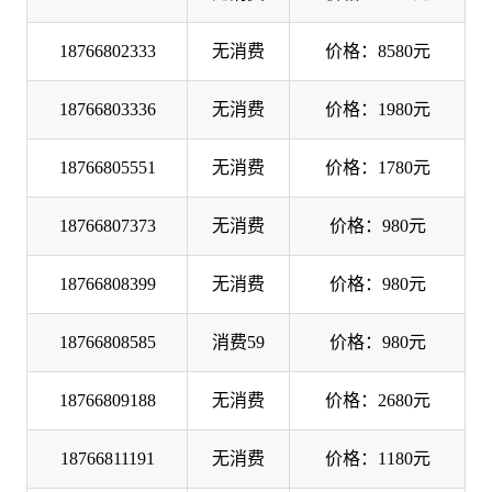
18766802333
无消费
价格：8580元
18766803336
无消费
价格：1980元
18766805551
无消费
价格：1780元
18766807373
无消费
价格：980元
18766808399
无消费
价格：980元
18766808585
消费59
价格：980元
18766809188
无消费
价格：2680元
18766811191
无消费
价格：1180元