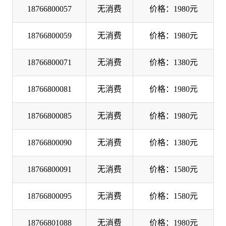
18766800057
无消费
价格：1980元
18766800059
无消费
价格：1980元
18766800071
无消费
价格：1380元
18766800081
无消费
价格：1980元
18766800085
无消费
价格：1980元
18766800090
无消费
价格：1380元
18766800091
无消费
价格：1580元
18766800095
无消费
价格：1580元
18766801088
无消费
价格：1980元