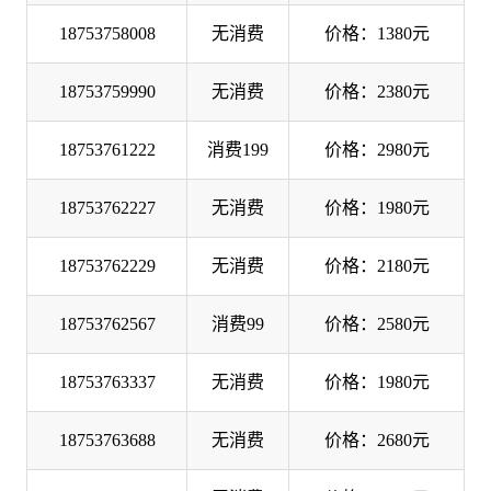
18753758008
无消费
价格：1380元
18753759990
无消费
价格：2380元
18753761222
消费199
价格：2980元
18753762227
无消费
价格：1980元
18753762229
无消费
价格：2180元
18753762567
消费99
价格：2580元
18753763337
无消费
价格：1980元
18753763688
无消费
价格：2680元