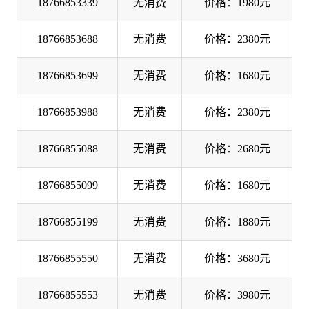
18766853339
无消费
价格：1980元
18766853688
无消费
价格：2380元
18766853699
无消费
价格：1680元
18766853988
无消费
价格：2380元
18766855088
无消费
价格：2680元
18766855099
无消费
价格：1680元
18766855199
无消费
价格：1880元
18766855550
无消费
价格：3680元
18766855553
无消费
价格：3980元