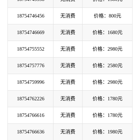
18754746456
无消费
价格：800元
18754746669
无消费
价格：1680元
18754755552
无消费
价格：2980元
18754757776
无消费
价格：2580元
18754759996
无消费
价格：2980元
18754762226
无消费
价格：1780元
18754766616
无消费
价格：1780元
18754766636
无消费
价格：1980元