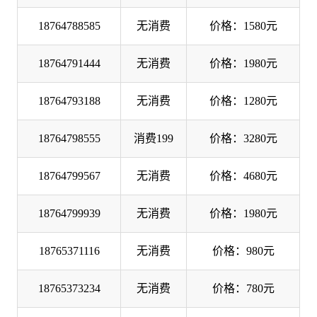
18764788585
无消费
价格：1580元
18764791444
无消费
价格：1980元
18764793188
无消费
价格：1280元
18764798555
消费199
价格：3280元
18764799567
无消费
价格：4680元
18764799939
无消费
价格：1980元
18765371116
无消费
价格：980元
18765373234
无消费
价格：780元