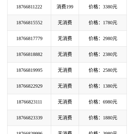
18766811222
消费199
价格：3380元
18766815552
无消费
价格：1780元
18766817779
无消费
价格：2980元
18766818882
无消费
价格：2380元
18766819995
无消费
价格：2580元
18766822929
无消费
价格：1380元
18766823111
无消费
价格：6980元
18766823339
无消费
价格：1880元
18766829996
无消费
价格：3980元