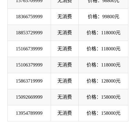
15763709999
无消费
价格：98800元
18366759999
无消费
价格：99800元
18853729999
无消费
价格：118000元
15166739999
无消费
价格：118000元
15106379999
无消费
价格：118000元
15863719999
无消费
价格：128000元
15092669999
无消费
价格：158000元
13954789999
无消费
价格：158000元