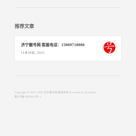
推荐文章
济宁靓号网 客服电话：15069710086
11月29日, 2025
Copyright © 2012-2026 济宁靓号网 版权所有
Powered by EyouCms
鲁ICP备18058611号-1