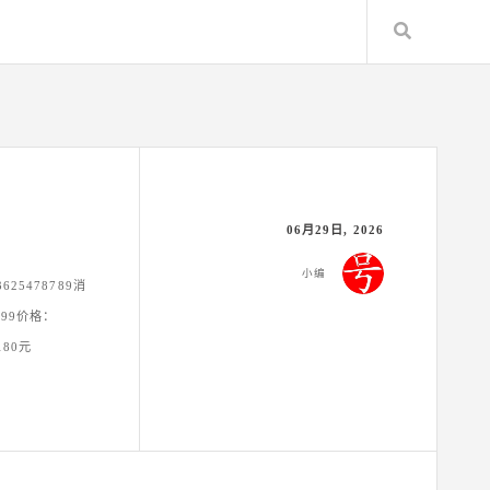
Search
）
06月29日, 2026
小编
625478789消
费99价格：
180元