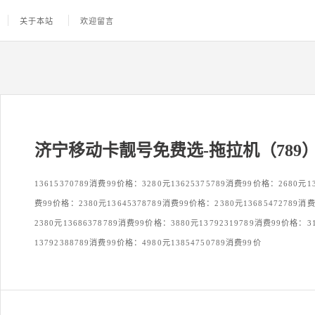
关于本站
欢迎留言
济宁移动卡靓号免费选-拖拉机（789
13615370789消费99价格：3280元13625375789消费99价格：2680元13
费99价格：2380元13645378789消费99价格：2380元13685472789消
2380元13686378789消费99价格：3880元13792319789消费99价格：3
13792388789消费99价格：4980元13854750789消费99价