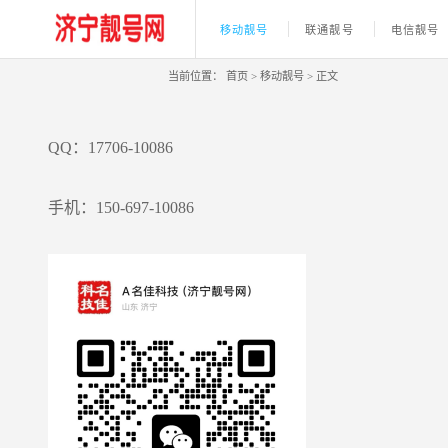
移动靓号
联通靓号
电信靓号
当前位置：
首页
>
移动靓号
>
正文
QQ：17706-10086
手机：150-697-10086