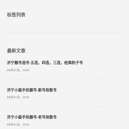
标签列表
最新文章
济宁靓号选号-五连，四连，三连，经典豹子号
08月01日, 2026
济宁小磊手机靓号-新号段散号
08月01日, 2026
济宁小磊手机靓号-老号段散号
08月01日, 2026