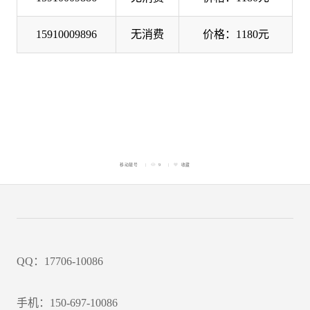
15910009896
无消费
价格：1180元
移动靓号
9
收藏
QQ：17706-10086
手机：150-697-10086