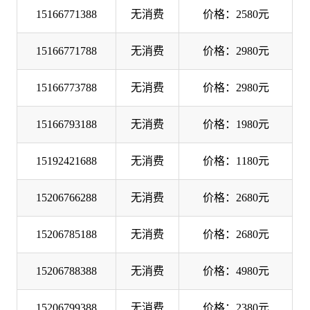
15166771388
无消费
价格：2580元
15166771788
无消费
价格：2980元
15166773788
无消费
价格：2980元
15166793188
无消费
价格：1980元
15192421688
无消费
价格：1180元
15206766288
无消费
价格：2680元
15206785188
无消费
价格：2680元
15206788388
无消费
价格：4980元
15206799388
无消费
价格：2380元