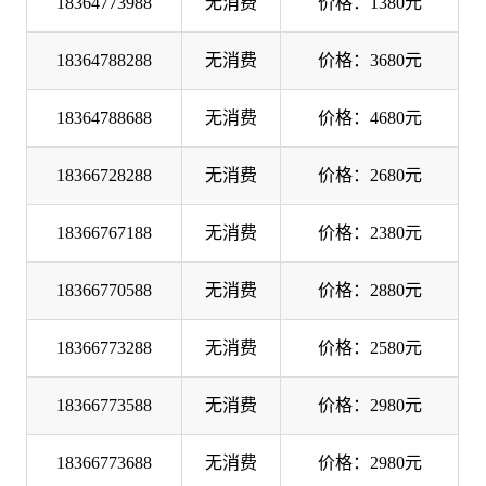
18364773988
无消费
价格：1380元
18364788288
无消费
价格：3680元
18364788688
无消费
价格：4680元
18366728288
无消费
价格：2680元
18366767188
无消费
价格：2380元
18366770588
无消费
价格：2880元
18366773288
无消费
价格：2580元
18366773588
无消费
价格：2980元
18366773688
无消费
价格：2980元