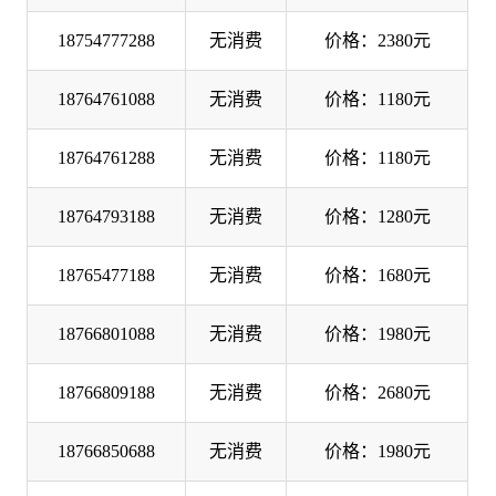
18754777288
无消费
价格：2380元
18764761088
无消费
价格：1180元
18764761288
无消费
价格：1180元
18764793188
无消费
价格：1280元
18765477188
无消费
价格：1680元
18766801088
无消费
价格：1980元
18766809188
无消费
价格：2680元
18766850688
无消费
价格：1980元