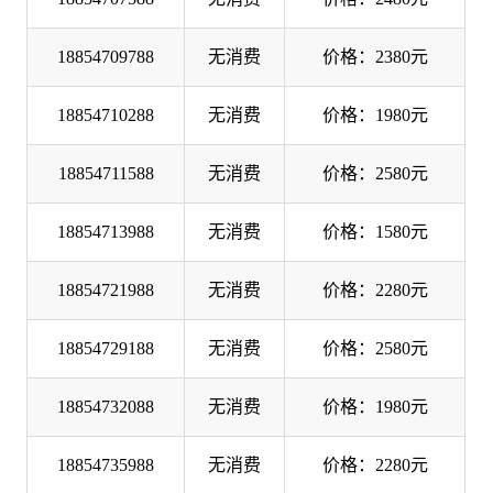
18854709788
无消费
价格：2380元
18854710288
无消费
价格：1980元
18854711588
无消费
价格：2580元
18854713988
无消费
价格：1580元
18854721988
无消费
价格：2280元
18854729188
无消费
价格：2580元
18854732088
无消费
价格：1980元
18854735988
无消费
价格：2280元