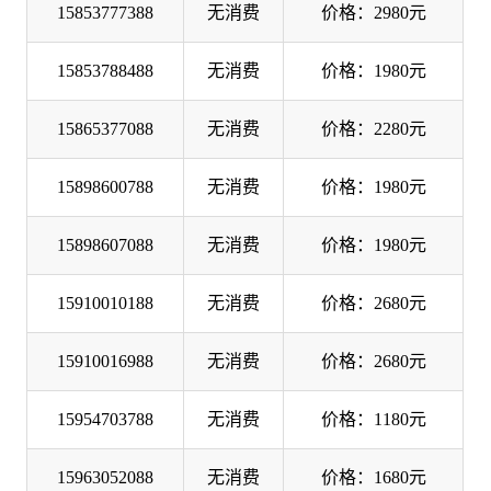
15853777388
无消费
价格：2980元
15853788488
无消费
价格：1980元
15865377088
无消费
价格：2280元
15898600788
无消费
价格：1980元
15898607088
无消费
价格：1980元
15910010188
无消费
价格：2680元
15910016988
无消费
价格：2680元
15954703788
无消费
价格：1180元
15963052088
无消费
价格：1680元