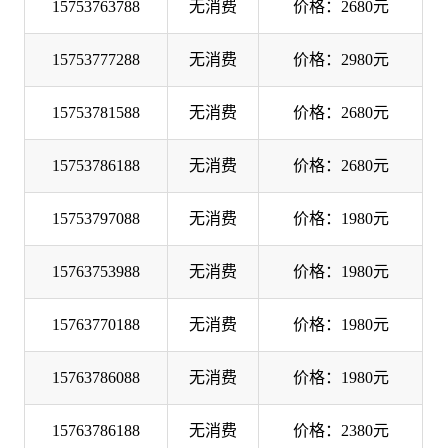
15753763788
无消费
价格：2680元
15753777288
无消费
价格：2980元
15753781588
无消费
价格：2680元
15753786188
无消费
价格：2680元
15753797088
无消费
价格：1980元
15763753988
无消费
价格：1980元
15763770188
无消费
价格：1980元
15763786088
无消费
价格：1980元
15763786188
无消费
价格：2380元