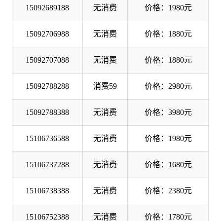
15092689188
无消费
价格：1980元
15092706988
无消费
价格：1880元
15092707088
无消费
价格：1880元
15092788288
消费59
价格：2980元
15092788388
无消费
价格：3980元
15106736588
无消费
价格：1980元
15106737288
无消费
价格：1680元
15106738388
无消费
价格：2380元
15106752388
无消费
价格：1780元