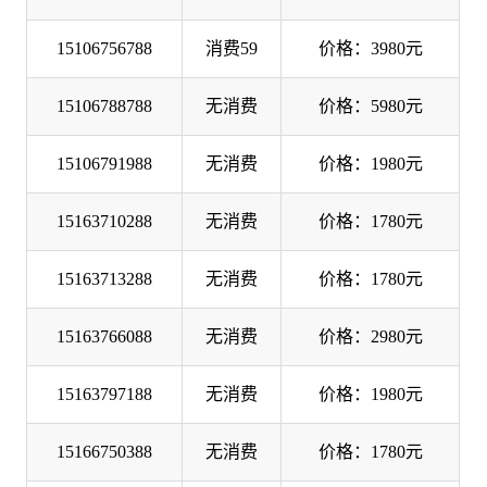
15106756788
消费59
价格：3980元
15106788788
无消费
价格：5980元
15106791988
无消费
价格：1980元
15163710288
无消费
价格：1780元
15163713288
无消费
价格：1780元
15163766088
无消费
价格：2980元
15163797188
无消费
价格：1980元
15166750388
无消费
价格：1780元