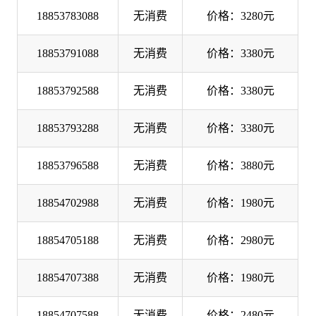
18853783088
无消费
价格：3280元
18853791088
无消费
价格：3380元
18853792588
无消费
价格：3380元
18853793288
无消费
价格：3380元
18853796588
无消费
价格：3880元
18854702988
无消费
价格：1980元
18854705188
无消费
价格：2980元
18854707388
无消费
价格：1980元
18854707588
无消费
价格：2480元