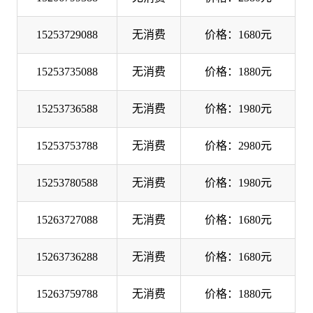
15253729088
无消费
价格：1680元
15253735088
无消费
价格：1880元
15253736588
无消费
价格：1980元
15253753788
无消费
价格：2980元
15253780588
无消费
价格：1980元
15263727088
无消费
价格：1680元
15263736288
无消费
价格：1680元
15263759788
无消费
价格：1880元