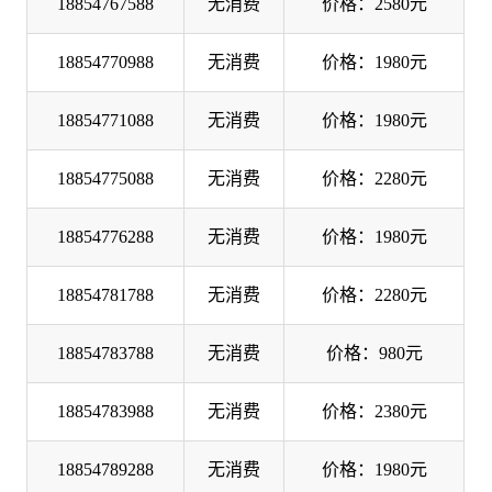
18854767588
无消费
价格：2580元
18854770988
无消费
价格：1980元
18854771088
无消费
价格：1980元
18854775088
无消费
价格：2280元
18854776288
无消费
价格：1980元
18854781788
无消费
价格：2280元
18854783788
无消费
价格：980元
18854783988
无消费
价格：2380元
18854789288
无消费
价格：1980元