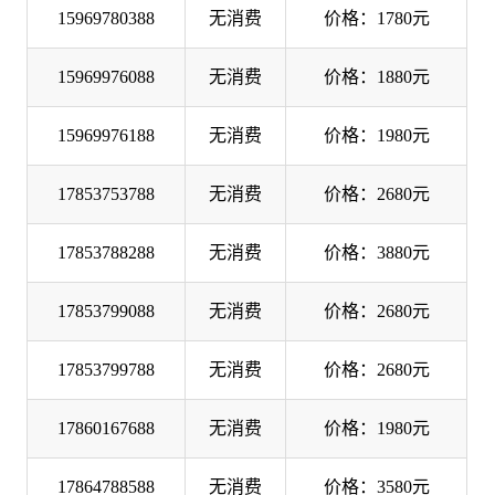
15969780388
无消费
价格：1780元
15969976088
无消费
价格：1880元
15969976188
无消费
价格：1980元
17853753788
无消费
价格：2680元
17853788288
无消费
价格：3880元
17853799088
无消费
价格：2680元
17853799788
无消费
价格：2680元
17860167688
无消费
价格：1980元
17864788588
无消费
价格：3580元