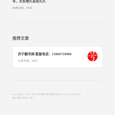
号，天长地久永永久久
08月08日, 2026
推荐文章
济宁靓号网 客服电话：15069710086
11月29日, 2025
Copyright © 2012-2026 济宁靓号网 版权所有
Powered by EyouCms
鲁ICP备18058611号-1