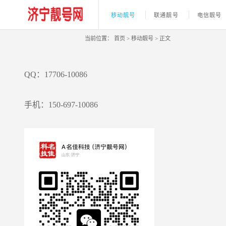
移动靓号
联通靓号
电信靓号
当前位置：
首页
>
移动靓号
>
正文
QQ：17706-10086
手机：150-697-10086