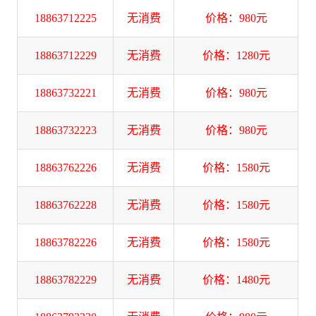
18863712225
无消费
价格：980元
18863712229
无消费
价格：1280元
18863732221
无消费
价格：980元
18863732223
无消费
价格：980元
18863762226
无消费
价格：1580元
18863762228
无消费
价格：1580元
18863782226
无消费
价格：1580元
18863782229
无消费
价格：1480元