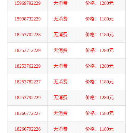
15969792229
无消费
价格：1280元
15998732229
无消费
价格：1180元
18253702228
无消费
价格：1180元
18253712229
无消费
价格：1280元
18253762229
无消费
价格：1280元
18253782227
无消费
价格：1180元
18253792229
无消费
价格：1280元
18266772227
无消费
价格：1580元
18266792226
无消费
价格：1180元