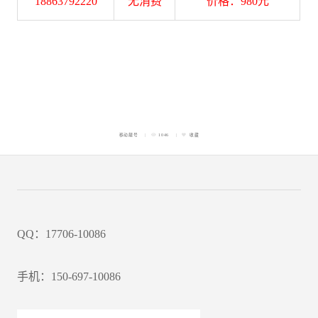
18863792220
无消费
价格：980元
移动靓号
1046
收藏
QQ：17706-10086
手机：150-697-10086