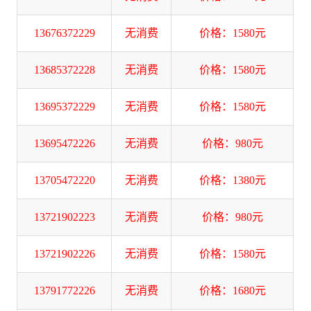
13676372229
无消费
价格：1580元
13685372228
无消费
价格：1580元
13695372229
无消费
价格：1580元
13695472226
无消费
价格：980元
13705472220
无消费
价格：1380元
13721902223
无消费
价格：980元
13721902226
无消费
价格：1580元
13791772226
无消费
价格：1680元