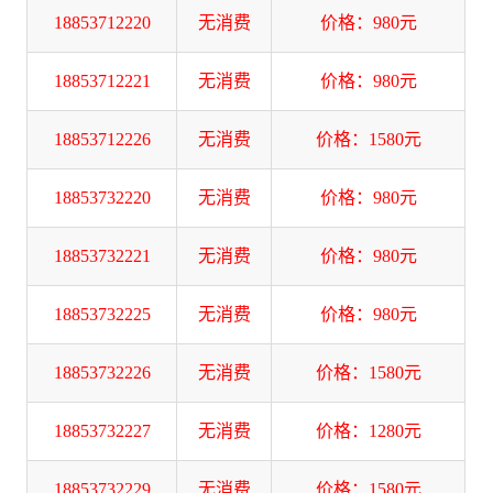
18853712220
无消费
价格：980元
18853712221
无消费
价格：980元
18853712226
无消费
价格：1580元
18853732220
无消费
价格：980元
18853732221
无消费
价格：980元
18853732225
无消费
价格：980元
18853732226
无消费
价格：1580元
18853732227
无消费
价格：1280元
18853732229
无消费
价格：1580元