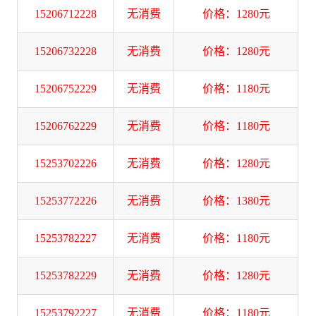
15206712228
无消费
价格：1280元
15206732228
无消费
价格：1280元
15206752229
无消费
价格：1180元
15206762229
无消费
价格：1180元
15253702226
无消费
价格：1280元
15253772226
无消费
价格：1380元
15253782227
无消费
价格：1180元
15253782229
无消费
价格：1280元
15253792227
无消费
价格：1180元