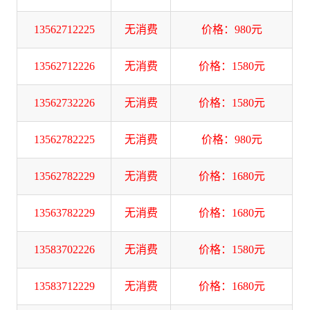
13562712225
无消费
价格：980元
13562712226
无消费
价格：1580元
13562732226
无消费
价格：1580元
13562782225
无消费
价格：980元
13562782229
无消费
价格：1680元
13563782229
无消费
价格：1680元
13583702226
无消费
价格：1580元
13583712229
无消费
价格：1680元