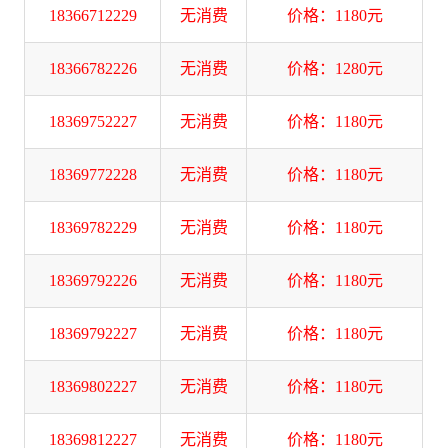
18366712229
无消费
价格：1180元
18366782226
无消费
价格：1280元
18369752227
无消费
价格：1180元
18369772228
无消费
价格：1180元
18369782229
无消费
价格：1180元
18369792226
无消费
价格：1180元
18369792227
无消费
价格：1180元
18369802227
无消费
价格：1180元
18369812227
无消费
价格：1180元