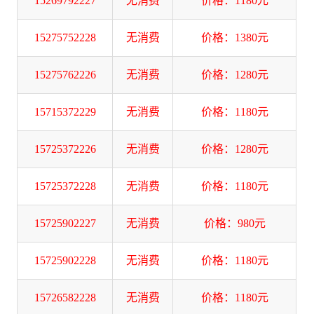
15269792227
无消费
价格：1180元
15275752228
无消费
价格：1380元
15275762226
无消费
价格：1280元
15715372229
无消费
价格：1180元
15725372226
无消费
价格：1280元
15725372228
无消费
价格：1180元
15725902227
无消费
价格：980元
15725902228
无消费
价格：1180元
15726582228
无消费
价格：1180元