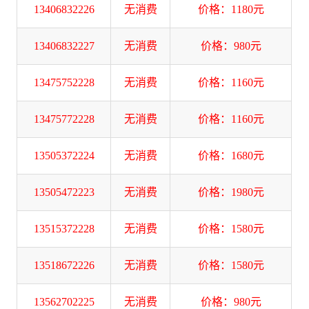
13406832226
无消费
价格：1180元
13406832227
无消费
价格：980元
13475752228
无消费
价格：1160元
13475772228
无消费
价格：1160元
13505372224
无消费
价格：1680元
13505472223
无消费
价格：1980元
13515372228
无消费
价格：1580元
13518672226
无消费
价格：1580元
13562702225
无消费
价格：980元