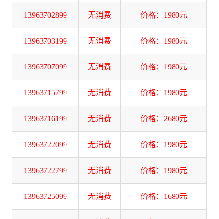
13963702899
无消费
价格：1980元
13963703199
无消费
价格：1980元
13963707099
无消费
价格：1980元
13963715799
无消费
价格：1980元
13963716199
无消费
价格：2680元
13963722099
无消费
价格：1980元
13963722799
无消费
价格：1980元
13963725099
无消费
价格：1680元