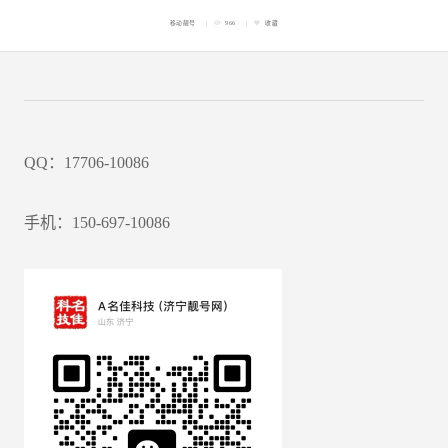
移动靓号
966
收藏
QQ：17706-10086
手机：150-697-10086