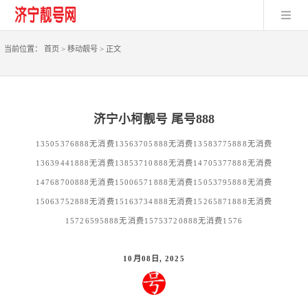
当前位置：
首页
>
移动靓号
>
正文
济宁小柯靓号 尾号888
13505376888无消费13563705888无消费13583775888无消费
13639441888无消费13853710888无消费14705377888无消费
14768700888无消费15006571888无消费15053795888无消费
15063752888无消费15163734888无消费15265871888无消费
15726595888无消费15753720888无消费1576
10月08日, 2025