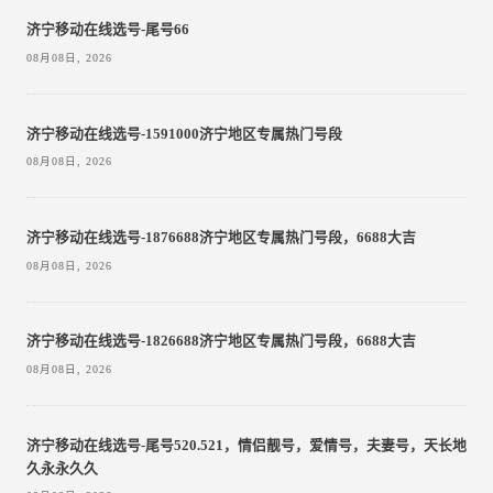
济宁移动在线选号-尾号66
08月08日, 2026
济宁移动在线选号-1591000济宁地区专属热门号段
08月08日, 2026
济宁移动在线选号-1876688济宁地区专属热门号段，6688大吉
08月08日, 2026
济宁移动在线选号-1826688济宁地区专属热门号段，6688大吉
08月08日, 2026
济宁移动在线选号-尾号520.521，情侣靓号，爱情号，夫妻号，天长地
久永永久久