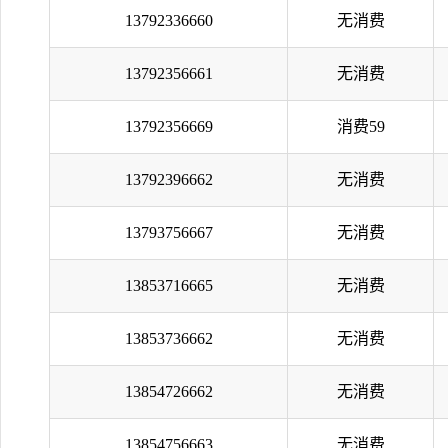
13792336660
无消费
13792356661
无消费
13792356669
消费59
13792396662
无消费
13793756667
无消费
13853716665
无消费
13853736662
无消费
13854726662
无消费
13854756663
无消费