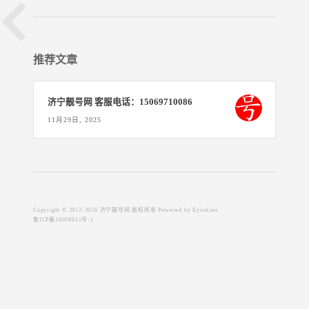
推荐文章
济宁靓号网 客服电话：15069710086
11月29日, 2025
Copyright © 2012-2026 济宁靓号网 版权所有
Powered by EyouCms
鲁ICP备18058611号-1