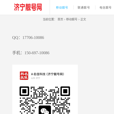
移动靓号
联通靓号
电信靓号
当前位置：
首页
>
移动靓号
>
正文
QQ：17706-10086
手机：150-697-10086