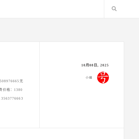
Search
10月08日, 2025
小编
08976665无
消费价格：1380
563776663