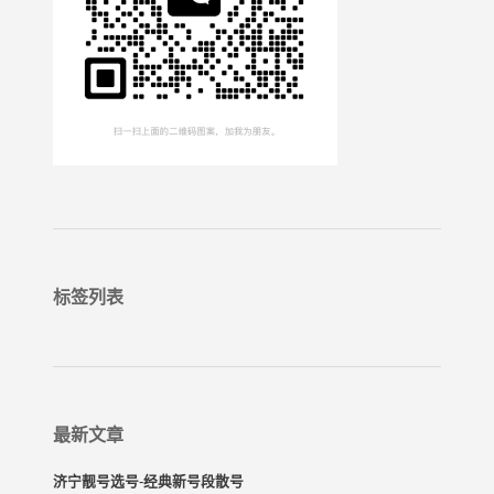
标签列表
最新文章
济宁靓号选号-经典新号段散号