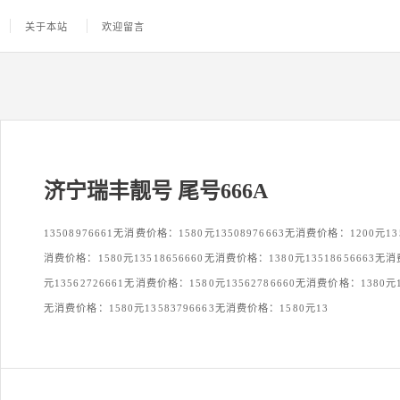
关于本站
欢迎留言
济宁瑞丰靓号 尾号666A
13508976661无消费价格：1580元13508976663无消费价格：1200元135
消费价格：1580元13518656660无消费价格：1380元13518656663无
元13562726661无消费价格：1580元13562786660无消费价格：1380元13
无消费价格：1580元13583796663无消费价格：1580元13