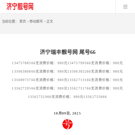
当前位置：
首页
>
移动靓号
>
正文
济宁瑞丰靓号网 尾号66
13475788566无消费价格：980元13475799566无消费价格：980元
13506380866无消费价格：980元13506383266无消费价格：980元
13508973766无消费价格：980元13562713166无消费价格：980元
13562729566无消费价格：980元13562751766无消费价格：980元
13562752066无消费价格：980元13562753066
10月09日, 2025