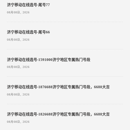
济宁移动在线选号-尾号77
08月08日, 2026
济宁移动在线选号-尾号66
08月08日, 2026
济宁移动在线选号-1591000济宁地区专属热门号段
08月08日, 2026
济宁移动在线选号-1876688济宁地区专属热门号段，6688大吉
08月08日, 2026
济宁移动在线选号-1826688济宁地区专属热门号段，6688大吉
08月08日, 2026