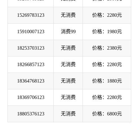
15269783123
无消费
价格：2280元
15910007123
消费99
价格：1980元
18253703123
无消费
价格：2380元
18266857123
无消费
价格：2280元
18364768123
无消费
价格：1880元
18369706123
无消费
价格：2280元
18805376123
无消费
价格：6800元