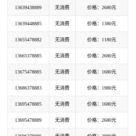
13639438889
无消费
价格：2680元
13639448885
无消费
价格：1380元
13655478882
无消费
价格：1180元
13665378885
无消费
价格：2680元
13675478885
无消费
价格：1680元
13686378883
无消费
价格：1980元
13695478885
无消费
价格：1680元
13695478889
无消费
价格：2680元