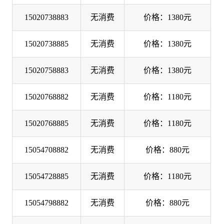
15020738883
无消费
价格：1380元
15020738885
无消费
价格：1380元
15020758883
无消费
价格：1380元
15020768882
无消费
价格：1180元
15020768885
无消费
价格：1180元
15054708882
无消费
价格：880元
15054728885
无消费
价格：1180元
15054798882
无消费
价格：880元