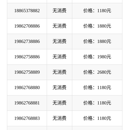
18865378882
无消费
价格：1180元
19862708886
无消费
价格：1880元
19862738886
无消费
价格：1880元
19862758886
无消费
价格：1980元
19862758889
无消费
价格：2680元
19862768880
无消费
价格：1180元
19862768881
无消费
价格：1180元
19862768883
无消费
价格：1180元