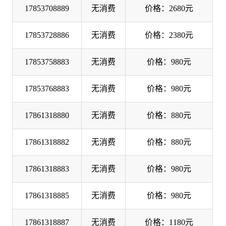
17853708889
无消费
价格：2680元
17853728886
无消费
价格：2380元
17853758883
无消费
价格：980元
17853768883
无消费
价格：980元
17861318880
无消费
价格：880元
17861318882
无消费
价格：880元
17861318883
无消费
价格：980元
17861318885
无消费
价格：980元
17861318887
无消费
价格：1180元