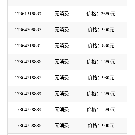
17861318889
无消费
价格：2680元
17864708887
无消费
价格：900元
17864718881
无消费
价格：880元
17864718886
无消费
价格：1580元
17864718887
无消费
价格：980元
17864718889
无消费
价格：1580元
17864728889
无消费
价格：1580元
17864758886
无消费
价格：900元