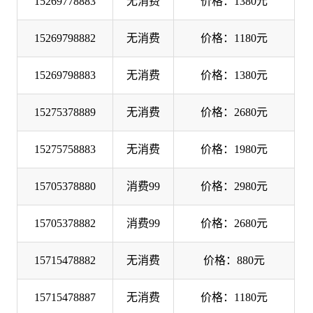
15269778883
无消费
价格：1380元
15269798882
无消费
价格：1180元
15269798883
无消费
价格：1380元
15275378889
无消费
价格：2680元
15275758883
无消费
价格：1980元
15705378880
消费99
价格：2980元
15705378882
消费99
价格：2680元
15715478882
无消费
价格：880元
15715478887
无消费
价格：1180元