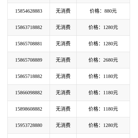
15854628883
无消费
价格：880元
15863718882
无消费
价格：1280元
15865708881
无消费
价格：1280元
15865708889
无消费
价格：2680元
15865718882
无消费
价格：1180元
15866098882
无消费
价格：1180元
15898608882
无消费
价格：1180元
15953728880
无消费
价格：1280元