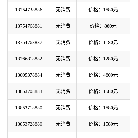
18754738886
无消费
价格：1580元
18754768881
无消费
价格：880元
18754768887
无消费
价格：1180元
18766818882
无消费
价格：1280元
18805378884
无消费
价格：4800元
18853708883
无消费
价格：1580元
18853718880
无消费
价格：1580元
18853728880
无消费
价格：1580元